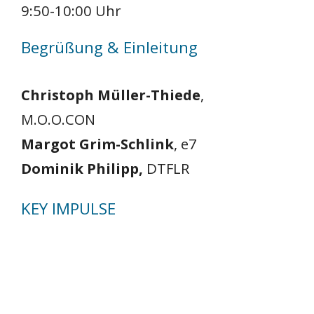
9:50-10:00 Uhr
Begrüßung & Einleitung
Christoph Müller-Thiede
,
M.O.O.CON
Margot Grim-Schlink
, e7
Dominik Philipp,
DTFLR
KEY IMPULSE