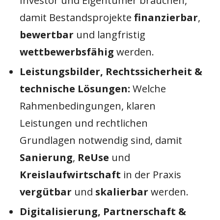
Investor und Eigentümer brauchen,
damit Bestandsprojekte
finanzierbar
,
bewertbar
und langfristig
wettbewerbsfähig
werden.
Leistungsbilder, Rechtssicherheit &
technische Lösungen:
Welche
Rahmenbedingungen, klaren
Leistungen und rechtlichen
Grundlagen notwendig sind, damit
Sanierung
,
ReUse
und
Kreislaufwirtschaft
in der Praxis
vergütbar
und
skalierbar
werden.
Digitalisierung, Partnerschaft &