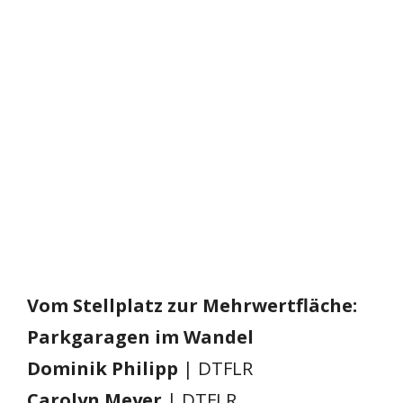
Vom Stellplatz zur Mehrwertfläche:
Parkgaragen im Wandel
Dominik Philipp
| DTFLR
Carolyn Meyer
| DTFLR